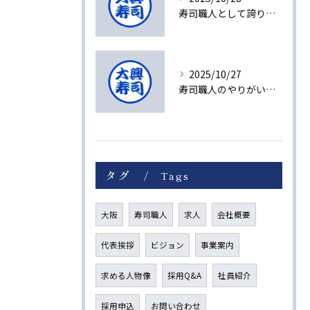
寿司職人として誇りを持てる理由とは
2025/10/27
寿司職人のやりがいと未来への成長ストーリー
タグ
Tags
大阪
寿司職人
求人
会社概要
代表挨拶
ビジョン
事業案内
求める人物像
採用Q&A
社員紹介
採用申込
お問い合わせ