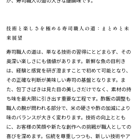
が、寿司職人の道の大きな醍醐味です。
技術と楽しさを極める寿司職人の道：まとめと未
来展望
寿司職人の道は、単なる技術の習得にとどまらず、その
奥深い楽しさにも価値があります。新鮮な魚の目利き
は、経験と感覚を研ぎ澄ますことで初めて可能となり、
その正確な判断が美味しい寿司の基盤となります。ま
た、包丁さばきは見た目の美しさだけでなく、素材の持
ち味を最大限に引き出す重要な工程です。酢飯の調整も
職人の腕が問われる部分で、米の硬さや酢の加減により
味のバランスが大きく変わります。技術の向上ととも
に、お客様の笑顔や新たな創作への挑戦が職人としての
喜びを深めます。伝統を尊重しつつも、新しい技術やア