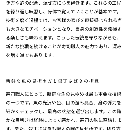
き方や酢の配合、混ぜ方に心を砕きます。これらの工程
を繰り返し練習し、身体で覚えていくことが基本です。
技術を磨く過程では、お客様の喜びを直接感じられる点
も大きなモチベーションとなり、自身の創造性を発揮す
る楽しさも味わえます。こうした伝統を守りながらも、
新たな挑戦を続けることが寿司職人の魅力であり、深み
を増す道でもあります。
新鮮な魚の見極め方と包丁さばきの極意
寿司職人にとって、新鮮な魚の見極めは最も重要な技術
の一つです。魚の光沢や色、目の澄み具合、身の弾力を
細かくチェックし、最高の状態を選び出します。この確
かな目利きは経験によって磨かれ、寿司の味に直結しま
す。また、包丁さばきも職人の腕の見せ所です。切り方