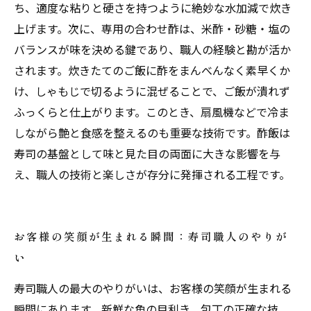
ち、適度な粘りと硬さを持つように絶妙な水加減で炊き
上げます。次に、専用の合わせ酢は、米酢・砂糖・塩の
バランスが味を決める鍵であり、職人の経験と勘が活か
されます。炊きたてのご飯に酢をまんべんなく素早くか
け、しゃもじで切るように混ぜることで、ご飯が潰れず
ふっくらと仕上がります。このとき、扇風機などで冷ま
しながら艶と食感を整えるのも重要な技術です。酢飯は
寿司の基盤として味と見た目の両面に大きな影響を与
え、職人の技術と楽しさが存分に発揮される工程です。
お客様の笑顔が生まれる瞬間：寿司職人のやりが
い
寿司職人の最大のやりがいは、お客様の笑顔が生まれる
瞬間にあります。新鮮な魚の目利き、包丁の正確な技