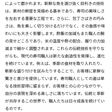
によって磨かれます。新鮮な魚を選び抜く目利きの技術
は、素材の鮮度を見極める基本であり、寿司の美味しさ
を左右する重要な工程です。さらに、包丁さばきの巧み
さは、魚を美しく切り分けるだけでなく、その食感や味
わいにも大きく影響します。酢飯の加減もまた職人の腕
の見せどころであり、米の温度や酢の配合、握りの力加
減まで細かく調整されます。これらの伝統技術を守りな
がらも、現代の寿司職人は新たな創造性を発揮し、進化
を続けています。例えば、季節の食材を取り入れたり、
斬新な盛り付けを試みたりすることで、お客様に新鮮な
驚きと喜びを提供しています。寿司職人としての道は単
なる技術習得に留まらず、お客様との心のつながりや、
自分の表現を深める楽しさに満ちています。伝統と革新
が共存するこの世界で、職人たちは日々成長を続けてい
るのです。