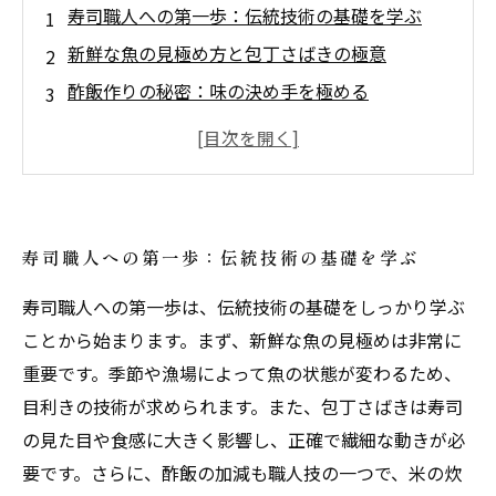
寿司職人への第一歩：伝統技術の基礎を学ぶ
新鮮な魚の見極め方と包丁さばきの極意
酢飯作りの秘密：味の決め手を極める
お客様の笑顔が生まれる瞬間：寿司職人のやり
がい
伝統を守りつつ進化する寿司の世界へ踏み出す
寿司職人としての創造性を楽しむ方法
寿司職人への第一歩：伝統技術の基礎を学ぶ
技術と楽しさを極める寿司職人の道：まとめと
寿司職人への第一歩は、伝統技術の基礎をしっかり学ぶ
未来展望
ことから始まります。まず、新鮮な魚の見極めは非常に
重要です。季節や漁場によって魚の状態が変わるため、
目利きの技術が求められます。また、包丁さばきは寿司
の見た目や食感に大きく影響し、正確で繊細な動きが必
要です。さらに、酢飯の加減も職人技の一つで、米の炊