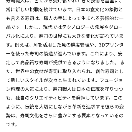
寿司職人は、古くから受け継がれてきた技術を基盤に、
常に新しい挑戦を続けています。日本の食文化の象徴と
も言える寿司は、職人の手によって生まれる芸術的な一
品です。しかし、現代ではテクノロジーの発展やグロー
バル化により、寿司の世界にも大きな変化が訪れていま
す。例えば、AIを活用した魚の鮮度管理や、3Dプリンタ
ーを使った寿司の製造が進んでいます。これにより、安
定して高品質な寿司が提供できるようになりました。 ま
た、世界中の食材が寿司に取り入れられ、創作寿司とし
て新しいスタイルが次々と生まれています。フュージョ
ン料理の人気により、寿司職人は日本の伝統を守りつつ
も、独自のクリエイティビティを発揮しています。この
ように、伝統を大切にしながら革新を追求する彼らの姿
勢は、寿司文化をさらに豊かにする要素となっているの
です。