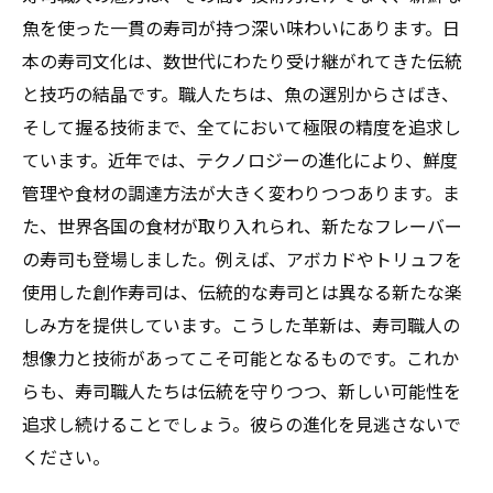
魚を使った一貫の寿司が持つ深い味わいにあります。日
本の寿司文化は、数世代にわたり受け継がれてきた伝統
と技巧の結晶です。職人たちは、魚の選別からさばき、
そして握る技術まで、全てにおいて極限の精度を追求し
ています。近年では、テクノロジーの進化により、鮮度
管理や食材の調達方法が大きく変わりつつあります。ま
た、世界各国の食材が取り入れられ、新たなフレーバー
の寿司も登場しました。例えば、アボカドやトリュフを
使用した創作寿司は、伝統的な寿司とは異なる新たな楽
しみ方を提供しています。こうした革新は、寿司職人の
想像力と技術があってこそ可能となるものです。これか
らも、寿司職人たちは伝統を守りつつ、新しい可能性を
追求し続けることでしょう。彼らの進化を見逃さないで
ください。