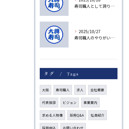
寿司職人として誇りを持てる理由とは
2025/10/27
寿司職人のやりがいと未来への成長ストーリー
タグ
Tags
大阪
寿司職人
求人
会社概要
代表挨拶
ビジョン
事業案内
求める人物像
採用Q&A
社員紹介
採用申込
お問い合わせ