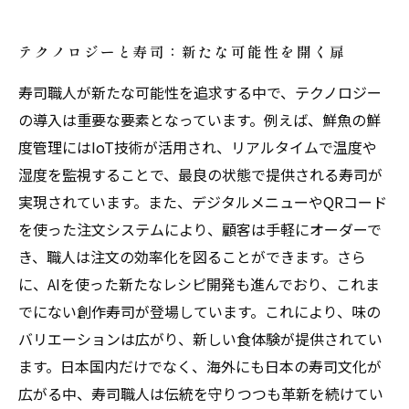
テクノロジーと寿司：新たな可能性を開く扉
寿司職人が新たな可能性を追求する中で、テクノロジー
の導入は重要な要素となっています。例えば、鮮魚の鮮
度管理にはIoT技術が活用され、リアルタイムで温度や
湿度を監視することで、最良の状態で提供される寿司が
実現されています。また、デジタルメニューやQRコード
を使った注文システムにより、顧客は手軽にオーダーで
き、職人は注文の効率化を図ることができます。さら
に、AIを使った新たなレシピ開発も進んでおり、これま
でにない創作寿司が登場しています。これにより、味の
バリエーションは広がり、新しい食体験が提供されてい
ます。日本国内だけでなく、海外にも日本の寿司文化が
広がる中、寿司職人は伝統を守りつつも革新を続けてい