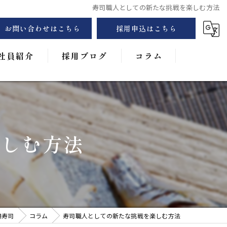
寿司職人としての新たな挑戦を楽しむ方法
お問い合わせはこちら
採用申込はこちら
社員紹介
採用ブログ
コラム
フォトギャラリー
楽しむ方法
興寿司
コラム
寿司職人としての新たな挑戦を楽しむ方法