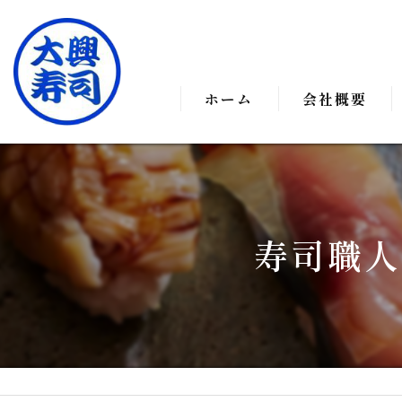
ホーム
会社概要
代表挨拶
事業案内
寿司職人