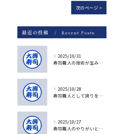
次のページ >
最近の投稿
Recent Posts
2025/10/31
寿司職人の技術が生み出す感動の瞬間
2025/10/28
寿司職人として誇りを持てる理由とは
2025/10/27
寿司職人のやりがいと未来への成長ストーリー