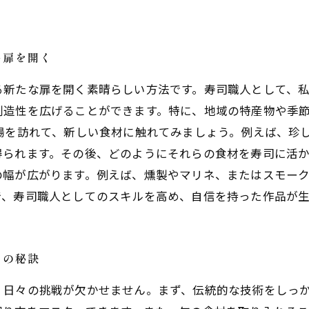
い扉を開く
る新たな扉を開く素晴らしい方法です。寿司職人として、
創造性を広げることができます。特に、地域の特産物や季
場を訪れて、新しい食材に触れてみましょう。例えば、珍
られます。その後、どのようにそれらの食材を寿司に活か
の幅が広がります。例えば、燻製やマリネ、またはスモー
で、寿司職人としてのスキルを高め、自信を持った作品が
めの秘訣
、日々の挑戦が欠かせません。まず、伝統的な技術をしっ