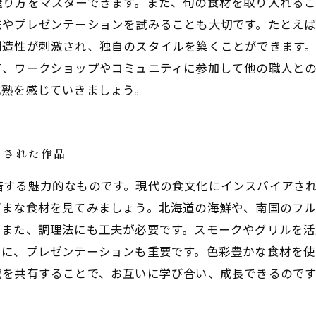
握り方をマスターできます。また、旬の食材を取り入れる
法やプレゼンテーションを試みることも大切です。たとえ
創造性が刺激され、独自のスタイルを築くことができます
て、ワークショップやコミュニティに参加して他の職人と
成熟を感じていきましょう。
アされた作品
錯する魅力的なものです。現代の食文化にインスパイアさ
ざまな食材を見てみましょう。北海道の海鮮や、南国のフ
。また、調理法にも工夫が必要です。スモークやグリルを
らに、プレゼンテーションも重要です。色彩豊かな食材を
戦を共有することで、お互いに学び合い、成長できるので