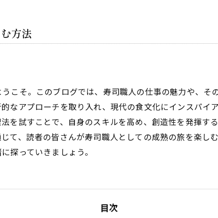
しむ方法
ようこそ。このブログでは、寿司職人の仕事の魅力や、そ
新的なアプローチを取り入れ、現代の食文化にインスパイ
理法を試すことで、自身のスキルを高め、創造性を発揮す
通じて、読者の皆さんが寿司職人としての成熟の旅を楽し
緒に探っていきましょう。
目次