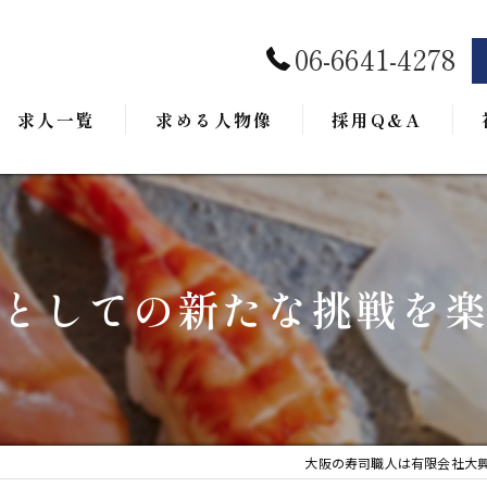
06-6641-4278
求人一覧
求める人物像
採用Q&A
としての新たな挑戦を
大阪の寿司職人は有限会社大