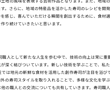
の土地の風味を表現する芸術作品となります。また、地域
ます。さらに、地域の特産品を活かした寿司のレシピを開
力を感じ、喜んでいただける瞬間を創出するために、食材
を作り続けていきたいと思います。
寿司職人として新たな人生を歩む中で、技術の向上は常に重
化が深く結びついています。新しい技術を学ぶことで、私
近では地元の新鮮な食材を活用した創作寿司が注目を浴び
外の寿司スタイルを取り入れることで、多様な文化を学ぶ
は他の職人との交流についても共有していきます。寿司職