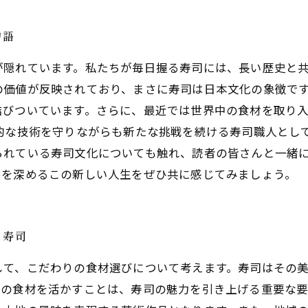
物語
が隠れています。私たちが毎日握る寿司には、長い歴史と
の価値が反映されており、まさに寿司は日本文化の象徴で
結びついています。さらに、最近では世界中の食材を取り
的な技術を守りながらも新たな挑戦を続ける寿司職人とし
られている寿司文化についても触れ、読者の皆さんと一緒
絆を深めるこの新しい人生をぜひ共に感じてみましょう。
た寿司
して、こだわりの食材選びについて考えます。寿司はその
域の食材を活かすことは、寿司の魅力を引き上げる重要な