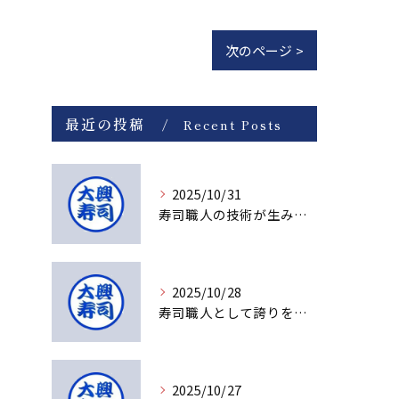
次のページ >
最近の投稿
Recent Posts
2025/10/31
寿司職人の技術が生み出す感動の瞬間
2025/10/28
寿司職人として誇りを持てる理由とは
2025/10/27