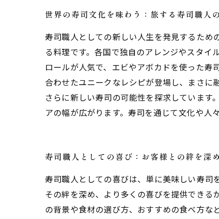
世界の寿司文化を味わう：旅する寿司職人
寿司職人としての新しい人生を発見するため
る料理です。各国で独自のアレンジやスタイ
ロールが人気で、エビやアボカドを使った寿
合わせたユニークなレシピが登場し、まさに
さらに新しい寿司の可能性を探求しています
アの幅が広がります。寿司を通じて文化や人
寿司職人としての喜び：お客様との絆を深
寿司職人としての喜びは、単に美味しい寿司
その絆を深め、より多くの喜びを提供できるか
の背景や食材の選び方、おすすめの食べ方な