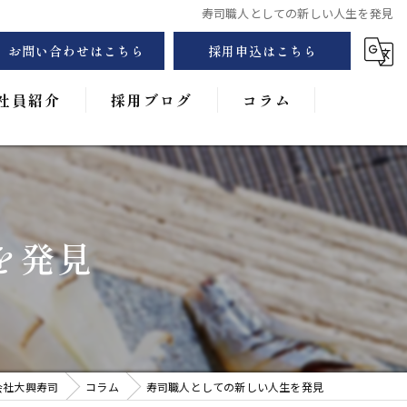
寿司職人としての新しい人生を発見
お問い合わせはこちら
採用申込はこちら
社員紹介
採用ブログ
コラム
フォトギャラリー
を発見
会社大興寿司
コラム
寿司職人としての新しい人生を発見