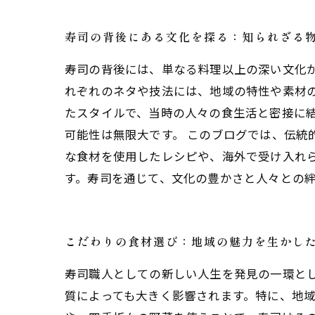
寿司の背後にある文化を探る：知られざる
寿司の背後には、単なる料理以上の深い文化
れぞれのネタや技法には、地域の特性や素材
たスタイルで、当時の人々の食生活と密接に
可能性は無限大です。 このブログでは、伝統
な食材を使用したレシピや、海外で受け入れ
す。寿司を通じて、文化の豊かさと人々との
こだわりの食材選び：地域の魅力を生かし
寿司職人としての新しい人生を発見の一環と
質によっても大きく影響されます。特に、地