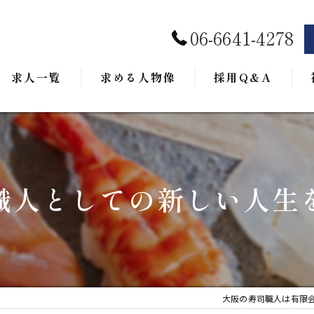
06-6641-4278
求人一覧
求める人物像
採用Q&A
職人としての新しい人生
大阪の寿司職人は有限