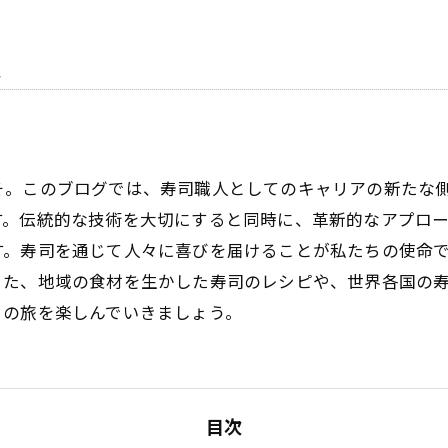
見
そ。このブログでは、寿司職人としてのキャリアの新たな
す。伝統的な技術を大切にすると同時に、革新的なアプロ
す。寿司を通じて人々に喜びを届けることが私たちの使命
また、地域の食材を生かした寿司のレシピや、世界各国の
この旅を楽しんでいきましょう。
目次