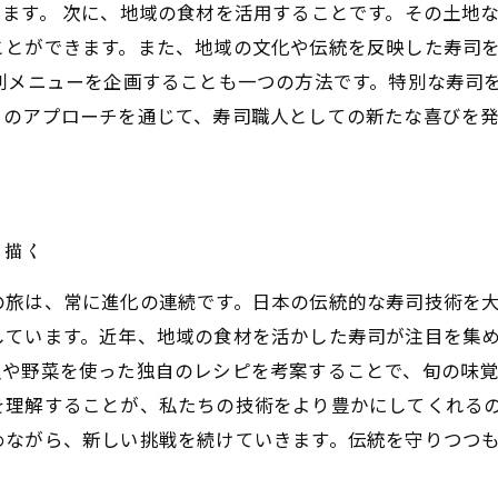
ます。 次に、地域の食材を活用することです。その土地
ことができます。また、地域の文化や伝統を反映した寿司
別メニューを企画することも一つの方法です。特別な寿司
らのアプローチを通じて、寿司職人としての新たな喜びを
を描く
の旅は、常に進化の連続です。日本の伝統的な寿司技術を
しています。近年、地域の食材を活かした寿司が注目を集
魚や野菜を使った独自のレシピを考案することで、旬の味
を理解することが、私たちの技術をより豊かにしてくれる
めながら、新しい挑戦を続けていきます。伝統を守りつつ