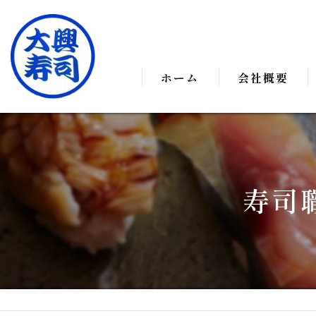
ホーム
会社概要
代表挨拶
事業案内
寿司