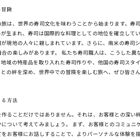
の冒険
の旅は、世界の寿司文化を味わうことから始まります。寿
ルが生まれ、寿司は国際的な料理としての地位を確立して
司が現地の人々に親しまれています。さらに、南米の寿司
融合の楽しみがあります。 私たち寿司職人は、こうした異
。地域の特産品を取り入れた寿司作りや、他国の寿司スタ
々との絆を深め、世界中での冒険を楽しむ旅へ、ぜひ皆さ
める方法
を作ることだけではありません。それは、お客様との深い
について考えてみましょう。 まず、お客様とのコミュニ
どをお客様にお話しすることで、よりパーソナルな体験を