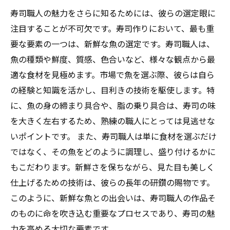
寿司職人の魅力をさらに知るためには、彼らの選定眼に
注目することが不可欠です。寿司作りにおいて、最も重
要な要素の一つは、新鮮な魚の選定です。寿司職人は、
魚の種類や鮮度、質感、色合いなど、様々な観点から最
適な食材を見極めます。市場で魚を選ぶ際、彼らは自ら
の経験と知識を活かし、目利きの技術を駆使します。特
に、魚の身の締まり具合や、脂の乗り具合は、寿司の味
を大きく左右するため、熟練の職人にとっては見逃せな
いポイントです。 また、寿司職人は単に食材を選ぶだけ
ではなく、その魚をどのように調理し、盛り付けるかに
もこだわります。新鮮さを保ちながら、見た目も美しく
仕上げるための技術は、彼らの長年の研鑽の賜物です。
このように、新鮮な魚との出会いは、寿司職人の作品そ
のものに命を吹き込む重要なプロセスであり、寿司の魅
力を高める大切な要素です。