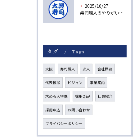
2025/10/27
寿司職人のやりがいと未来への成長ストーリー
タグ
Tags
大阪
寿司職人
求人
会社概要
代表挨拶
ビジョン
事業案内
求める人物像
採用Q&A
社員紹介
採用申込
お問い合わせ
プライバシーポリシー