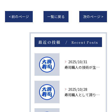
< 前のページ
一覧に戻る
次のページ >
最近の投稿
Recent Posts
2025/10/31
寿司職人の技術が生み出す感動の瞬間
2025/10/28
寿司職人として誇りを持てる理由とは