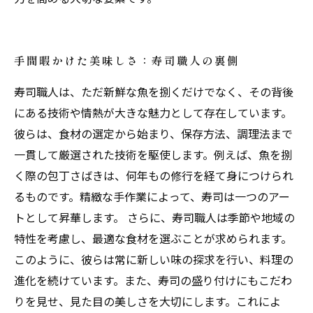
手間暇かけた美味しさ：寿司職人の裏側
寿司職人は、ただ新鮮な魚を捌くだけでなく、その背後
にある技術や情熱が大きな魅力として存在しています。
彼らは、食材の選定から始まり、保存方法、調理法まで
一貫して厳選された技術を駆使します。例えば、魚を捌
く際の包丁さばきは、何年もの修行を経て身につけられ
るものです。精緻な手作業によって、寿司は一つのアー
トとして昇華します。 さらに、寿司職人は季節や地域の
特性を考慮し、最適な食材を選ぶことが求められます。
このように、彼らは常に新しい味の探求を行い、料理の
進化を続けています。また、寿司の盛り付けにもこだわ
りを見せ、見た目の美しさを大切にします。これによ