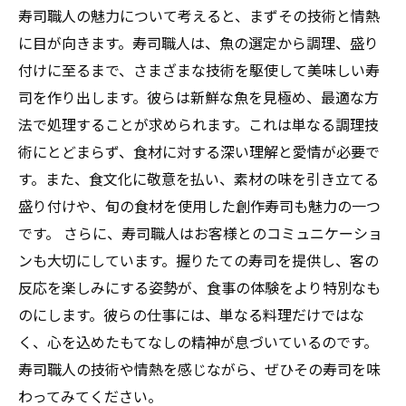
寿司職人の魅力について考えると、まずその技術と情熱
に目が向きます。寿司職人は、魚の選定から調理、盛り
付けに至るまで、さまざまな技術を駆使して美味しい寿
司を作り出します。彼らは新鮮な魚を見極め、最適な方
法で処理することが求められます。これは単なる調理技
術にとどまらず、食材に対する深い理解と愛情が必要で
す。また、食文化に敬意を払い、素材の味を引き立てる
盛り付けや、旬の食材を使用した創作寿司も魅力の一つ
です。 さらに、寿司職人はお客様とのコミュニケーショ
ンも大切にしています。握りたての寿司を提供し、客の
反応を楽しみにする姿勢が、食事の体験をより特別なも
のにします。彼らの仕事には、単なる料理だけではな
く、心を込めたもてなしの精神が息づいているのです。
寿司職人の技術や情熱を感じながら、ぜひその寿司を味
わってみてください。