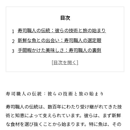
目次
寿司職人の伝統：彼らの技術と旅の始まり
新鮮な魚との出会い：寿司職人の選定眼
手間暇かけた美味しさ：寿司職人の裏側
食材への深い理解：寿司職人の情熱
盛り付けの芸術：寿司職人の美的感覚
寿司職人がもたらす食文化の豊かさ
寿司職人の魅力を知ろう：あなたも味わってみ
寿司職人の伝統：彼らの技術と旅の始まり
て
寿司職人の伝統は、数百年にわたり受け継がれてきた技
術と知恵によって支えられています。彼らは、まず新鮮
な食材を選び抜くことから始まります。特に魚は、その