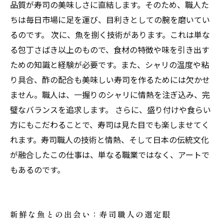
品質が寿司の美味しさに直結します。そのため、職人た
ちは毎日市場に足を運び、目利きとしての腕を磨いてい
るのです。 次に、魚を捌く技術があります。これは単な
る包丁さばき以上のもので、食材の特徴や味を引き出す
ための知識と経験が必要です。また、シャリの温度や粘
り具合、酢の配合も美味しい寿司を作るためには欠かせ
ません。職人は、一握りのシャリに情熱を注ぎ込み、完
璧なバランスを追求します。 さらに、盛り付けや食らい
方にもこだわることで、寿司は見た目でも楽しませてく
れます。寿司職人の技術と情熱、そして日本の伝統文化
が融合したこの仕事は、単なる職業ではなく、アートで
もあるのです。
新鮮な魚との出会い：寿司職人の選定眼