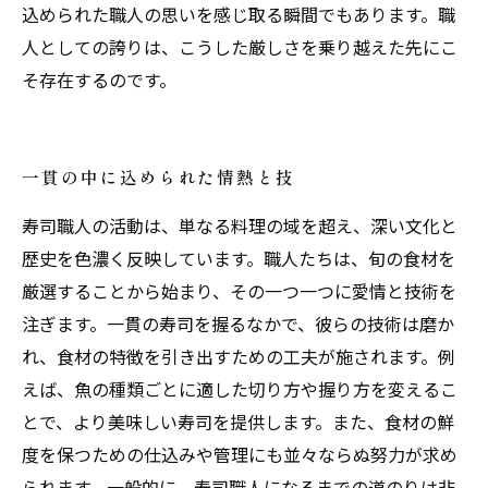
込められた職人の思いを感じ取る瞬間でもあります。職
人としての誇りは、こうした厳しさを乗り越えた先にこ
そ存在するのです。
一貫の中に込められた情熱と技
寿司職人の活動は、単なる料理の域を超え、深い文化と
歴史を色濃く反映しています。職人たちは、旬の食材を
厳選することから始まり、その一つ一つに愛情と技術を
注ぎます。一貫の寿司を握るなかで、彼らの技術は磨か
れ、食材の特徴を引き出すための工夫が施されます。例
えば、魚の種類ごとに適した切り方や握り方を変えるこ
とで、より美味しい寿司を提供します。また、食材の鮮
度を保つための仕込みや管理にも並々ならぬ努力が求め
られます。一般的に、寿司職人になるまでの道のりは非