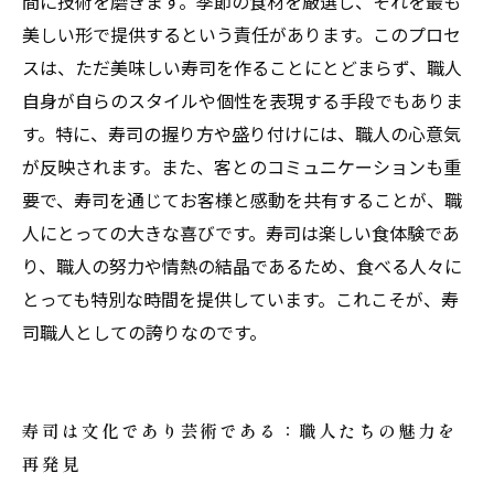
間に技術を磨きます。季節の食材を厳選し、それを最も
美しい形で提供するという責任があります。このプロセ
スは、ただ美味しい寿司を作ることにとどまらず、職人
自身が自らのスタイルや個性を表現する手段でもありま
す。特に、寿司の握り方や盛り付けには、職人の心意気
が反映されます。また、客とのコミュニケーションも重
要で、寿司を通じてお客様と感動を共有することが、職
人にとっての大きな喜びです。寿司は楽しい食体験であ
り、職人の努力や情熱の結晶であるため、食べる人々に
とっても特別な時間を提供しています。これこそが、寿
司職人としての誇りなのです。
寿司は文化であり芸術である：職人たちの魅力を
再発見