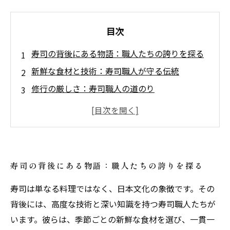
目次
寿司の背後にある物語：職人たちの誇りを探る
新鮮な食材と技術：寿司職人が守る伝統
修行の厳しさ：寿司職人の道のり
一貫の中に込められた情熱と技
厨房の中の真実：寿司作りの舞台裏
達成感と誇り：寿司職人としての生き様
寿司は文化であり芸術である：職人たちの魅力
寿司の背後にある物語：職人たちの誇りを探る
を再発見
寿司は単なる料理ではなく、日本文化の象徴です。その
背後には、高度な技術と深い知識を持つ寿司職人たちが
います。彼らは、季節ごとの新鮮な食材を選び、一貫一