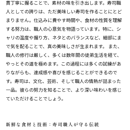
貫丁寧に握ることで、素材の味を引き出します。寿司職
人としての誇りは、ただ美味しい寿司を作ることにとど
まりません。仕込みに費やす時間や、食材の性質を理解
する努力は、職人の心意気を物語っています。特に、シ
ャリの温度や握り方、ネタとのバランスなど、細部にま
で気を配ることで、真の美味しさが生まれます。 また、
職人の修行は厳しく、多くは数年間の徒弟生活を経て、
やっとその道を極めます。この過程には多くの試練があ
りながらも、達成感や喜びを感じることができるので
す。寿司は、文化、芸術、そして職人の情熱が詰まった
一品。彼らの努力を知ることで、より深い味わいを感じ
ていただけることでしょう。
新鮮な食材と技術：寿司職人が守る伝統