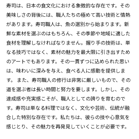
寿司は、日本の食文化における象徴的な存在です。その
美味しさの背後には、職人たちの極めて高い技術と情熱
があります。寿司職人は、魚の選別から始まります。新
鮮な素材を選ぶのはもちろん、その季節や地域に適した
食材を理解しなければなりません。握り手の技術は、単
なる技巧ではなく、素材の魅力を最大限に引き出すため
のアートでもあります。その一貫ずつに込められた思い
は、味わいに深みを与え、食べる人に感動を提供しま
す。 また、寿司職人の修行は非常に厳しいもので、その
道を選ぶ者は長い時間と努力を要します。しかし、その
達成感や充実感こそが、職人としての誇りを育むので
す。寿司は単なる料理ではなく、文化や芸術、伝統が融
合した特別な存在です。私たちは、彼らの技や心意気を
感じとり、その魅力を再発見していくことが必要です。