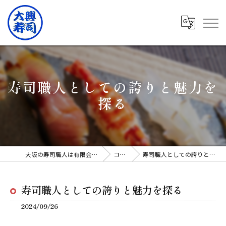
寿司職人としての誇りと魅力を
探る
大阪の寿司職人は有限会社大興寿司
コラム
寿司職人としての誇りと魅力を探る
寿司職人としての誇りと魅力を探る
2024/09/26