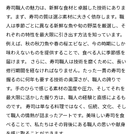
寿司職人の魅力は、新鮮な食材と卓越した技術にありま
す。まず、寿司の質は選ぶ素材に大きく依存します。職
人は季節ごとに異なる新鮮な魚や旬の野菜を厳選し、そ
れぞれの特性を最大限に引き出す方法を知っています。
例えば、秋の秋刀魚や春の桜エビなど、今の時期にしか
味わえないものを提供することで、食べる人に季節感を
届けます。 さらに、寿司職人は技術を磨くために、長い
修行期間を経なければなりません。たった一貫の寿司を
握るのに何年も要する技術の奥深さが、職人の誇りで
す。手のひらで感じる素材の温度や圧力、そしてそれを
最大限に活かした握り方は、職人の経験と直感によるも
のです。 寿司は単なる料理ではなく、伝統、文化、そし
て職人の情熱が詰まったアートです。美味しい寿司を食
べることで、私たちはその背後にある職人の思いや献身
を感じ取ることができます。