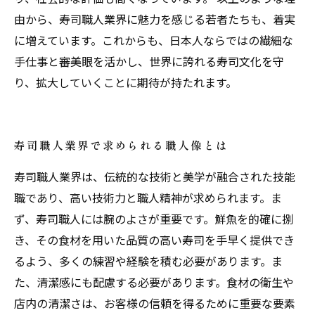
由から、寿司職人業界に魅力を感じる若者たちも、着実
に増えています。これからも、日本人ならではの繊細な
手仕事と審美眼を活かし、世界に誇れる寿司文化を守
り、拡大していくことに期待が持たれます。
寿司職人業界で求められる職人像とは
寿司職人業界は、伝統的な技術と美学が融合された技能
職であり、高い技術力と職人精神が求められます。ま
ず、寿司職人には腕のよさが重要です。鮮魚を的確に捌
き、その食材を用いた品質の高い寿司を手早く提供でき
るよう、多くの練習や経験を積む必要があります。ま
た、清潔感にも配慮する必要があります。食材の衛生や
店内の清潔さは、お客様の信頼を得るために重要な要素