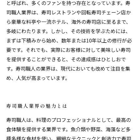
と呼ばれ、多くのファンを持つ存在となっています。寿
司職人業界は、寿司レストランや回転寿司チェーン店か
ら豪華な料亭や一流ホテル、海外の寿司店に至るまで、
多岐にわたります。しかし、その技術を学ぶためには、
まずは下積みから始め、数年または10年以上の修行が必
要です。それでも、実際にお客様に対して美味しい寿司
を提供することができると、その達成感はひとしおで
す。寿司職人の業界は、現代においても改めて注目を集
め、人気が高まっています。
寿司職人業界の魅力とは
寿司職人は、料理のプロフェッショナルとして、最高の
食体験を提供する業界です。魚介類や野菜、海藻など多
種多様な食材を使い、繊細なテクニックと創造力で寿司