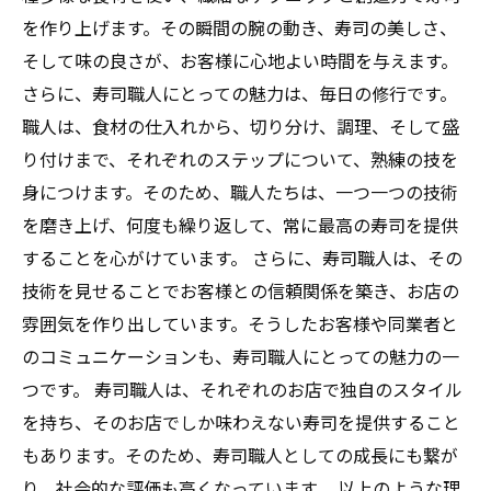
を作り上げます。その瞬間の腕の動き、寿司の美しさ、
そして味の良さが、お客様に心地よい時間を与えます。
さらに、寿司職人にとっての魅力は、毎日の修行です。
職人は、食材の仕入れから、切り分け、調理、そして盛
り付けまで、それぞれのステップについて、熟練の技を
身につけます。そのため、職人たちは、一つ一つの技術
を磨き上げ、何度も繰り返して、常に最高の寿司を提供
することを心がけています。 さらに、寿司職人は、その
技術を見せることでお客様との信頼関係を築き、お店の
雰囲気を作り出しています。そうしたお客様や同業者と
のコミュニケーションも、寿司職人にとっての魅力の一
つです。 寿司職人は、それぞれのお店で独自のスタイル
を持ち、そのお店でしか味わえない寿司を提供すること
もあります。そのため、寿司職人としての成長にも繋が
り、社会的な評価も高くなっています。 以上のような理