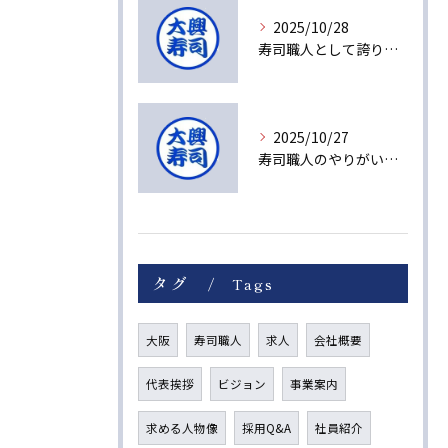
2025/10/28
寿司職人として誇りを持てる理由とは
2025/10/27
寿司職人のやりがいと未来への成長ストーリー
タグ
Tags
大阪
寿司職人
求人
会社概要
代表挨拶
ビジョン
事業案内
求める人物像
採用Q&A
社員紹介