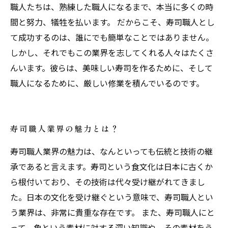
職人たちは、熟練した職人になるまで、本当に多くの時
間と努力、犠牲を払います。 だからこそ、寿司職人とし
て成功するのは、誰にでも簡単なことではありません。
しかし、それでもこの業界を志してくれる人々はたくさ
んいます。彼らは、美味しい寿司を作るために、そして
職人になるために、厳しい修業を積んでいるのです。
寿司職人業界の魅力とは？
寿司職人業界の魅力は、なんといっても伝統と技術の継
承であると言えます。寿司という食文化は日本に古くか
ら根付いており、その技術は代々受け継がれてきまし
た。日本の文化を受け継ぐという意味で、寿司職人とい
う業界は、非常に貴重な存在です。 また、寿司職人にと
って、魚という素材に対する深い知識や、その素材をう