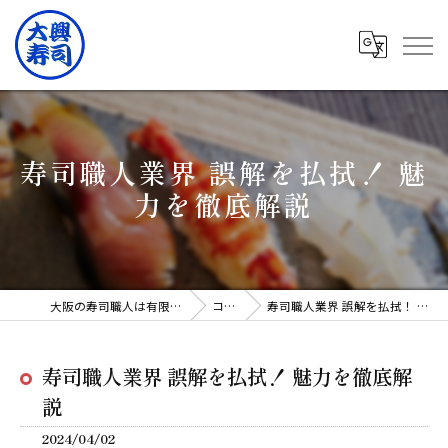
寿司職人業界 誤解を払拭！ 魅
力を徹底解説
大阪の寿司職人は有限会社大興寿司
コラム
寿司職人業界 誤解を払拭！ 魅力を徹底解説
寿司職人業界 誤解を払拭！ 魅力を徹底解
説
2024/04/02