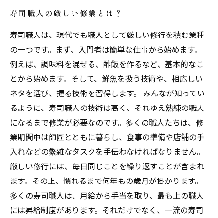
寿司職人の厳しい修業とは？
寿司職人は、現代でも職人として厳しい修行を積む業種
の一つです。まず、入門者は簡単な仕事から始めます。
例えば、調味料を混ぜる、酢飯を作るなど、基本的なこ
とから始めます。そして、鮮魚を扱う技術や、相応しい
ネタを選び、握る技術を習得します。 みんなが知ってい
るように、寿司職人の技術は高く、それゆえ熟練の職人
になるまで修業が必要なのです。多くの職人たちは、修
業期間中は師匠とともに暮らし、食事の準備や店舗の手
入れなどの繁雑なタスクを手伝わなければなりません。
厳しい修行には、毎日同じことを繰り返すことが含まれ
ます。その上、慣れるまで何年もの歳月が掛かります。
多くの寿司職人は、月給から手当を取り、最も上の職人
には昇給制度があります。それだけでなく、一流の寿司