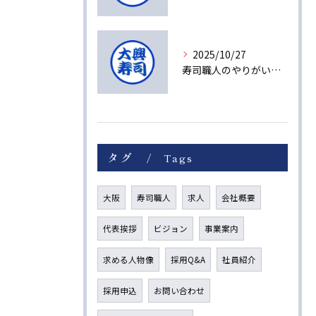
2025/10/27
寿司職人のやりがいと未来への成長ストーリー
タグ
Tags
大阪
寿司職人
求人
会社概要
代表挨拶
ビジョン
事業案内
求める人物像
採用Q&A
社員紹介
採用申込
お問い合わせ