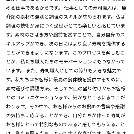
める仕事であるからです。 仕事としての寿司職人は、魚
介類の素材の選別と調理のスキルが求められます。私は
調理の技術が身につく過程がとても楽しいと感じていま
す。素材のさばき方や腕前を試すことで、自分自身のス
キルアップができ、次の日にはより良い寿司を提供する
ことができるようになります。このプロセスを楽しむこ
とが、私たち職人たちのモチベーションにもつながって
います。 また、寿司職人としての誇りも大きな魅力で
す。私たちはお客様に最高の食体験を提供するために、
素材選びや調理方法、そしてお皿の盛り付けからお客様
とのコミュニケーションまで、細かなところにまでこだ
わります。その中で、お客様からのお褒めの言葉や感謝
の気持ちに応えることができ、自分たちが作った寿司が
お客様にとって特別なものであると感じてもらえること
は、私たち職人たちにとって大きな喜びです。 私たちは