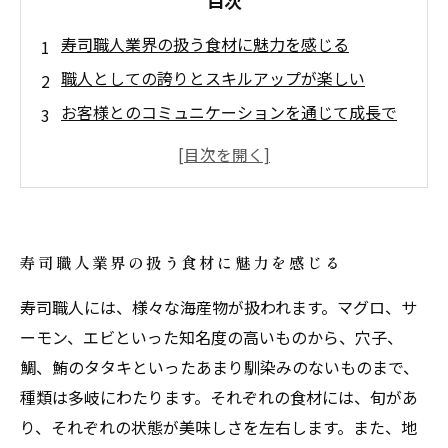
目次
寿司職人業界の扱う食材に魅力を感じる
職人としての誇りとスキルアップが楽しい
お客様とのコミュニケーションを通じて成長で
きる
自由な発想でオリジナリティある品を作り出せ
る
行列ができる人気店で働くワクワク感
寿司職人業界の扱う食材に魅力を感じる
寿司職人には、様々な海産物が扱われます。マグロ、サ
ーモン、エビといった知名度の高いものから、穴子、
鯛、鮪のタタキといったあまり馴染みのないものまで、
種類は多岐にわたります。それぞれの食材には、旬があ
り、それぞれの状態が美味しさを左右します。また、地